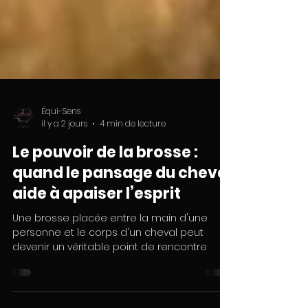
Équi-Sens
il y a 2 jours
4 min de lecture
Le pouvoir de la brosse :
quand le pansage du cheval
aide à apaiser l’esprit
Une brosse placée entre la main d'une
personne et le corps d'un cheval peut
devenir un véritable point de rencontre